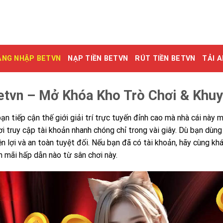
ĂNG NHẬP BETVN
NẠP TIỀN BETVN
RÚT TIỀN BETVN
TẢI 
tvn – Mở Khóa Kho Trò Chơi & Khu
 tiếp cận thế giới giải trí trực tuyến đỉnh cao mà nhà cái này m
ơi truy cập tài khoản nhanh chóng chỉ trong vài giây. Dù bạn dùng
ện lợi và an toàn tuyệt đối. Nếu bạn đã có tài khoản, hãy cùng 
ến mãi hấp dẫn nào từ sân chơi này.