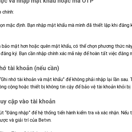
hực và nhập mật khẩu hoặc mã OTP
 chính:
ọn mặc định. Bạn nhập mật khẩu mà mình đã thiết lập khi đăng
bảo mật hơn hoặc quên mật khẩu, có thể chọn phương thức này
 đăng ký. Bạn cần nhập chính xác mã này để hoàn tất việc đăng 
nhớ tài khoản (nếu cần)
Ghi nhớ tài khoản và mật khẩu” để không phải nhập lại lần sau. T
công cộng hoặc thiết bị không tin cậy để bảo vệ tài khoản khỏi bị
uy cập vào tài khoản
út “Đăng nhập” để hệ thống tiến hành kiểm tra và xác nhận. Nếu
ược và giải trí của Betvn.