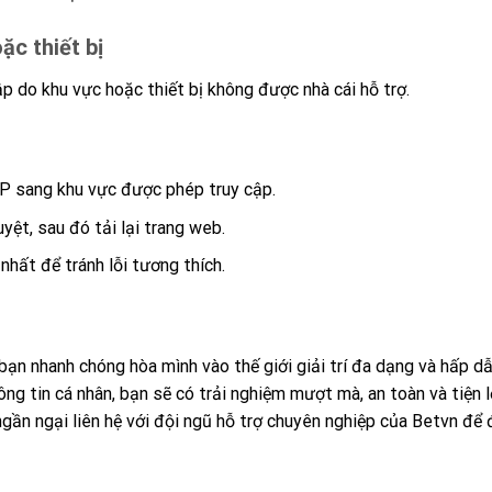
oặc thiết bị
ập do khu vực hoặc thiết bị không được nhà cái hỗ trợ.
P sang khu vực được phép truy cập.
yệt, sau đó tải lại trang web.
nhất để tránh lỗi tương thích.
bạn nhanh chóng hòa mình vào thế giới giải trí đa dạng và hấp d
g tin cá nhân, bạn sẽ có trải nghiệm mượt mà, an toàn và tiện lợ
gần ngại liên hệ với đội ngũ hỗ trợ chuyên nghiệp của Betvn để