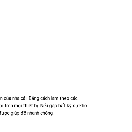
ẫn của nhà cái. Bằng cách làm theo các
i trên mọi thiết bị. Nếu gặp bất kỳ sự khó
 được giúp đỡ nhanh chóng.