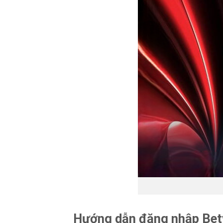
Hướng dẫn đăng nhập Betv