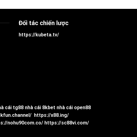
Đối tác chiến lược
https://kubeta.tv/
hà cái tg88
nhà cái 8kbet
nhà cái open88
okfun.channel/
https://x88.ing/
ps://nohu90com.co/
https://sc88vi.com/