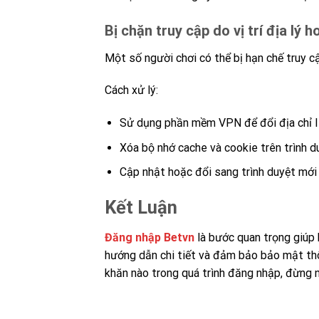
Bị chặn truy cập do vị trí địa lý h
Một số người chơi có thể bị hạn chế truy c
Cách xử lý:
Sử dụng phần mềm VPN để đổi địa chỉ I
Xóa bộ nhớ cache và cookie trên trình du
Cập nhật hoặc đổi sang trình duyệt mới 
Kết Luận
Đăng nhập Betvn
là bước quan trọng giúp 
hướng dẫn chi tiết và đảm bảo bảo mật thôn
khăn nào trong quá trình đăng nhập, đừng n