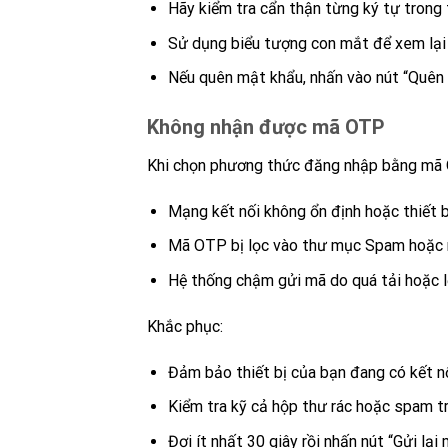
Hãy kiểm tra cẩn thận từng ký tự trong
Sử dụng biểu tượng con mắt để xem lại
Nếu quên mật khẩu, nhấn vào nút “Quên 
Không nhận được mã OTP
Khi chọn phương thức đăng nhập bằng mã O
Mạng kết nối không ổn định hoặc thiết b
Mã OTP bị lọc vào thư mục Spam hoặc 
Hệ thống chậm gửi mã do quá tải hoặc lỗ
Khắc phục:
Đảm bảo thiết bị của bạn đang có kết nối
Kiểm tra kỹ cả hộp thư rác hoặc spam tr
Đợi ít nhất 30 giây rồi nhấn nút “Gửi lạ