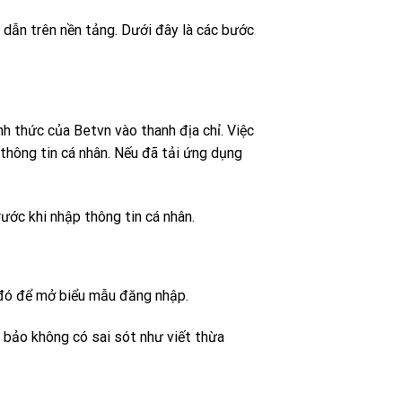
 dẫn trên nền tảng. Dưới đây là các bước
nh thức của Betvn vào thanh địa chỉ. Việc
 thông tin cá nhân. Nếu đã tải ứng dụng
ước khi nhập thông tin cá nhân.
 đó để mở biểu mẫu đăng nhập.
 bảo không có sai sót như viết thừa