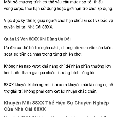
Một số chương trình có thể yêu cầu mức nạp tối thiểu,
vòng cược, thời hạn sử dụng hoặc giới hạn trò chơi áp dụng.
Việc đọc kỹ thể lệ giúp người chơi hạn chế sai sót và bảo vệ
quyền lợi tại Nhà Cái 88XX.
Quản Lý Vốn 88XX Khi Dùng Ưu Đãi
Ưu đãi có thể hỗ trợ ngân sách, nhưng hội viên vẫn cần kiểm
soát số tiền cá nhân trong từng phiên chơi.
Không nên nạp vượt khả năng chỉ để nhận phần thưởng lớn
hơn hoặc tham gia quá nhiều chương trình cùng lúc.
88XX khuyến khích người chơi xem khuyến mãi là công cụ hỗ
trợ giải trí, không phải cam kết lợi nhuận chắc chắn.
Khuyến Mãi 88XX Thể Hiện Sự Chuyên Nghiệp
Của Nhà Cái 88XX