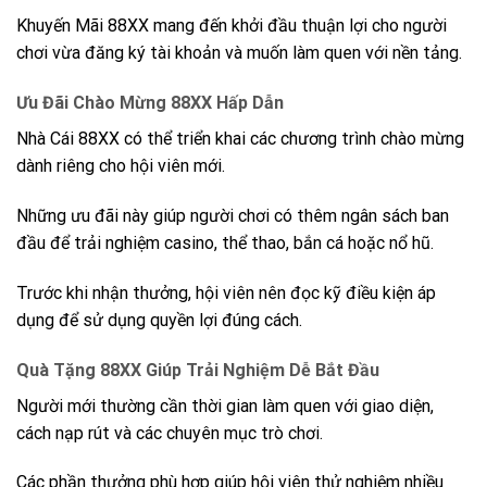
Khuyến Mãi 88XX mang đến khởi đầu thuận lợi cho người
chơi vừa đăng ký tài khoản và muốn làm quen với nền tảng.
Ưu Đãi Chào Mừng 88XX Hấp Dẫn
Nhà Cái 88XX có thể triển khai các chương trình chào mừng
dành riêng cho hội viên mới.
Những ưu đãi này giúp người chơi có thêm ngân sách ban
đầu để trải nghiệm casino, thể thao, bắn cá hoặc nổ hũ.
Trước khi nhận thưởng, hội viên nên đọc kỹ điều kiện áp
dụng để sử dụng quyền lợi đúng cách.
Quà Tặng 88XX Giúp Trải Nghiệm Dễ Bắt Đầu
Người mới thường cần thời gian làm quen với giao diện,
cách nạp rút và các chuyên mục trò chơi.
Các phần thưởng phù hợp giúp hội viên thử nghiệm nhiều