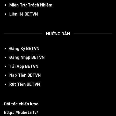
Miễn Trừ Trách Nhiệm
Liên Hệ BETVN
HƯỚNG DẪN
Đăng Ký BETVN
Đăng Nhập BETVN
Tải App BETVN
Nạp Tiền BETVN
Rút Tiền BETVN
Đối tác chiến lược
https://kubeta.tv/